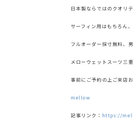
日本製ならではのクオリ
サーフィン用はもちろん、
フルオーダー採寸無料、
メローウェットスーツ三重
事前にご予約の上ご来店
mellow
記事リンク：
https://mel