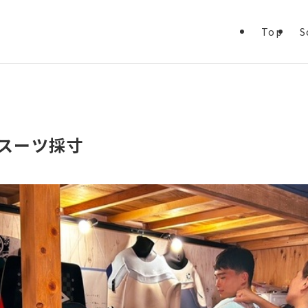
Top
S
トスーツ採寸