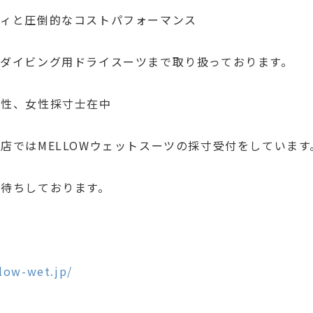
ティと圧倒的なコストパフォーマンス
ダイビング用ドライスーツまで取り扱っております。
男性、女性採寸士在中
店ではMELLOWウェットスーツの採寸受付をしています
お待ちしております。
low-wet.jp/